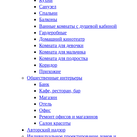
Кухни
Санузел
Спальни
Балконы
Ванные комнаты с душевой кабиной
Гардеробные
Домашний кинотеатр
Комната для девочки
Комната для мальчика
Комната для подростка
Коридор
Прихожие
Общественные интерьеры
Банк
Кафе, ресторан, бар
Магазин
Отель
Офис
Ремонт офисов и магазинов
Салон красоты
Авторский надзор
Индивидуальное проектирование домов и