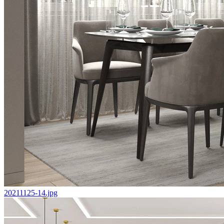
20211125-14.jpg