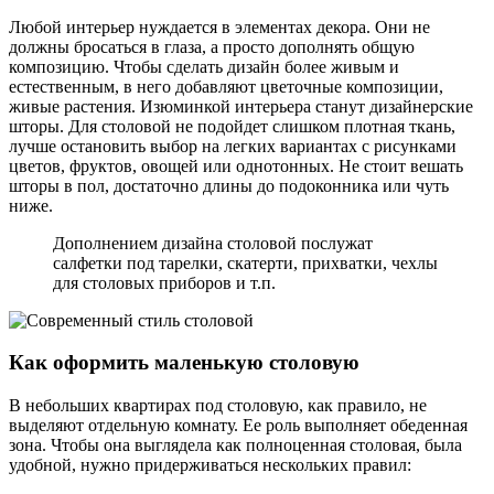
Любой интерьер нуждается в элементах декора. Они не
должны бросаться в глаза, а просто дополнять общую
композицию. Чтобы сделать дизайн более живым и
естественным, в него добавляют цветочные композиции,
живые растения. Изюминкой интерьера станут дизайнерские
шторы. Для столовой не подойдет слишком плотная ткань,
лучше остановить выбор на легких вариантах с рисунками
цветов, фруктов, овощей или однотонных. Не стоит вешать
шторы в пол, достаточно длины до подоконника или чуть
ниже.
Дополнением дизайна столовой послужат
салфетки под тарелки, скатерти, прихватки, чехлы
для столовых приборов и т.п.
Как оформить маленькую столовую
В небольших квартирах под столовую, как правило, не
выделяют отдельную комнату. Ее роль выполняет обеденная
зона. Чтобы она выглядела как полноценная столовая, была
удобной, нужно придерживаться нескольких правил: