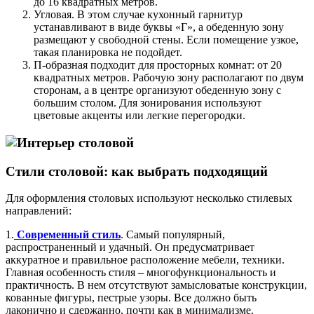
до 16 квадратных метров.
Угловая. В этом случае кухонный гарнитур
устанавливают в виде буквы «Г», а обеденную зону
размещают у свободной стены. Если помещение узкое,
такая планировка не подойдет.
П-образная подходит для просторных комнат: от 20
квадратных метров. Рабочую зону располагают по двум
сторонам, а в центре организуют обеденную зону с
большим столом. Для зонирования используют
цветовые акценты или легкие перегородки.
Стили столовой: как выбрать подходящий
Для оформления столовых используют несколько стилевых
направлений:
1.
Современный стиль
. Самый популярный,
распространенный и удачный. Он предусматривает
аккуратное и правильное расположение мебели, техники.
Главная особенность стиля – многофункциональность и
практичность. В нем отсутствуют замысловатые конструкции,
кованные фигуры, пестрые узоры. Все должно быть
лаконично и сдержанно, почти как в минимализме.