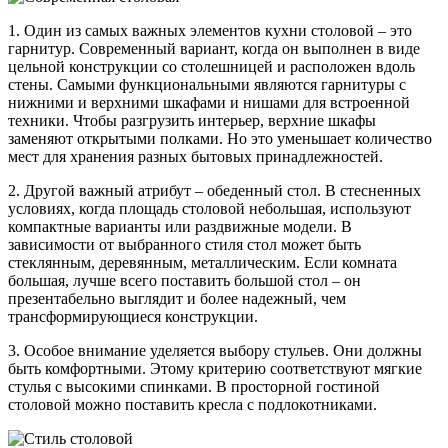
1. Один из самых важных элементов кухни столовой – это
гарнитур. Современный вариант, когда он выполнен в виде
цельной конструкции со столешницей и расположен вдоль
стены. Самыми функциональными являются гарнитуры с
нижними и верхними шкафами и нишами для встроенной
техники. Чтобы разгрузить интерьер, верхние шкафы
заменяют открытыми полками. Но это уменьшает количество
мест для хранения разных бытовых принадлежностей.
2. Другой важный атрибут – обеденный стол. В стесненных
условиях, когда площадь столовой небольшая, используют
компактные варианты или раздвижные модели. В
зависимости от выбранного стиля стол может быть
стеклянным, деревянным, металлическим. Если комната
большая, лучше всего поставить большой стол – он
презентабельно выглядит и более надежный, чем
трансформирующиеся конструкции.
3. Особое внимание уделяется выбору стульев. Они должны
быть комфортными. Этому критерию соответствуют мягкие
стулья с высокими спинками. В просторной гостиной
столовой можно поставить кресла с подлокотниками.