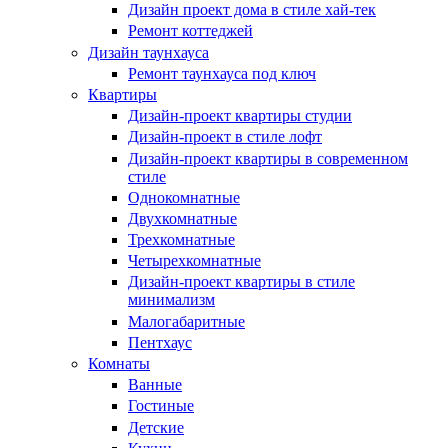
Дизайн проект дома в стиле хай-тек
Ремонт коттеджей
Дизайн таунхауса
Ремонт таунхауса под ключ
Квартиры
Дизайн-проект квартиры студии
Дизайн-проект в стиле лофт
Дизайн-проект квартиры в современном
стиле
Однокомнатные
Двухкомнатные
Трехкомнатные
Четырехкомнатные
Дизайн-проект квартиры в стиле
минимализм
Малогабаритные
Пентхаус
Комнаты
Ванные
Гостиные
Детские