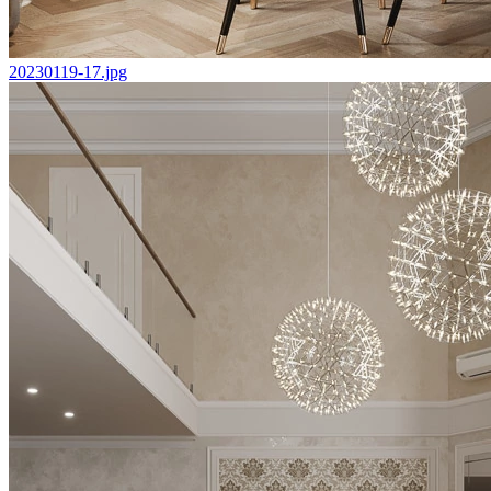
20230119-17.jpg