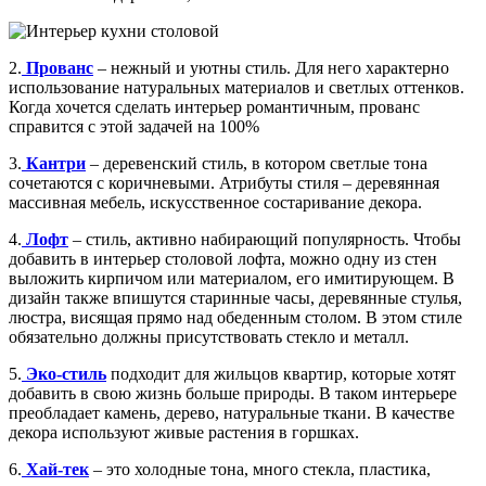
2.
Прованс
– нежный и уютны стиль. Для него характерно
использование натуральных материалов и светлых оттенков.
Когда хочется сделать интерьер романтичным, прованс
справится с этой задачей на 100%
3.
Кантри
– деревенский стиль, в котором светлые тона
сочетаются с коричневыми. Атрибуты стиля – деревянная
массивная мебель, искусственное состаривание декора.
4.
Лофт
– стиль, активно набирающий популярность. Чтобы
добавить в интерьер столовой лофта, можно одну из стен
выложить кирпичом или материалом, его имитирующем. В
дизайн также впишутся старинные часы, деревянные стулья,
люстра, висящая прямо над обеденным столом. В этом стиле
обязательно должны присутствовать стекло и металл.
5.
Эко-стиль
подходит для жильцов квартир, которые хотят
добавить в свою жизнь больше природы. В таком интерьере
преобладает камень, дерево, натуральные ткани. В качестве
декора используют живые растения в горшках.
6.
Хай-тек
– это холодные тона, много стекла, пластика,