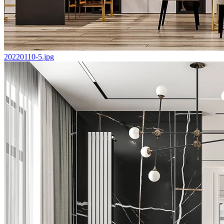
20220110-5.jpg