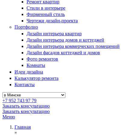
Ремонт квартир
Стили в интерьере
Фирменный стиль
Чертежи дизайн-проекта
Портфолио
Дизайн интерьера квартир
Дизайн интерьера домов и коттеджей
Дизайн интерьера коммерческих помещений
Дизайн фасадов коттеджей и домов
Фото ремонтов
Комнаты
Идеи дизайна
Калькулятор ремонта
Контакты
+7 952 743 97 79
Заказать консультацию
Заказать консультацию
Меню
Главная
»