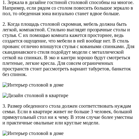
1. Зеркала в дизайне гостиной столовой способны на многое.
Например, если рядом со столом повесить большое зеркало в
пол, то обеденная зона визуально станет вдвое больше.
2. Когда площадь столовой скромная, мебель должна быть
легкой, компактной. Стильно выглядят прозрачные столы и
стулья. С их помощью комната кажется просторнее, ведь
создается ощущение, что мебели в ней вообще нет. В стиль
прованс отлично впишутся стулья с коваными спинками. Для
скандинавского стиля подойдут модели с металлической
сеткой на спинках. В эко и кантри хорошо будут смотреться
плетеные, легкие кресла. Для совсем ограниченных
пространств стоит рассмотреть вариант табуретов, банкеток
без спинок.
3. Размер обеденного стола должен соответствовать нуждам
семьи. Если в квартире живет не больше 3 человек, большой
прямоугольный стол ни к чему. В этом случае более уместны
и практичные овальные или круглые модели.