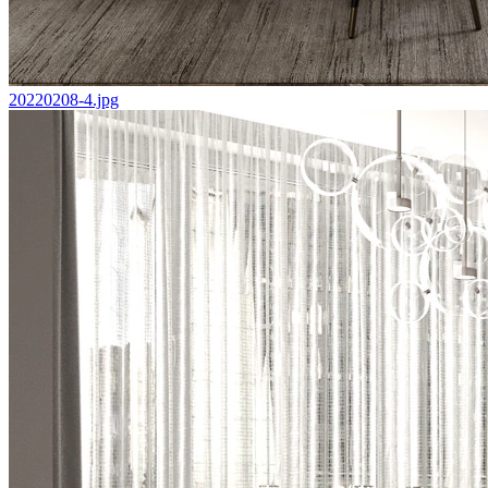
20220208-4.jpg