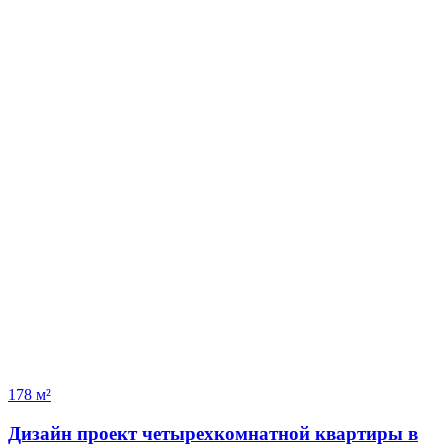
178 м²
Дизайн проект четырехкомнатной квартиры в