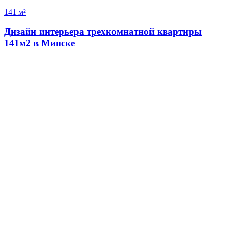
141 м²
Дизайн интерьера трехкомнатной квартиры
141м2 в Минске