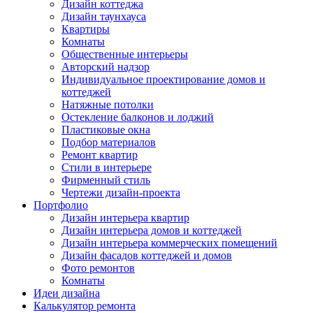
Дизайн коттеджа
Дизайн таунхауса
Квартиры
Комнаты
Общественные интерьеры
Авторский надзор
Индивидуальное проектирование домов и
коттеджей
Натяжные потолки
Остекление балконов и лоджий
Пластиковые окна
Подбор материалов
Ремонт квартир
Стили в интерьере
Фирменный стиль
Чертежи дизайн-проекта
Портфолио
Дизайн интерьера квартир
Дизайн интерьера домов и коттеджей
Дизайн интерьера коммерческих помещений
Дизайн фасадов коттеджей и домов
Фото ремонтов
Комнаты
Идеи дизайна
Калькулятор ремонта